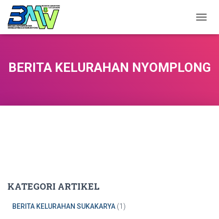
TOGGL
BERITA KELURAHAN NYOMPLONG
KATEGORI ARTIKEL
BERITA KELURAHAN SUKAKARYA
(1)